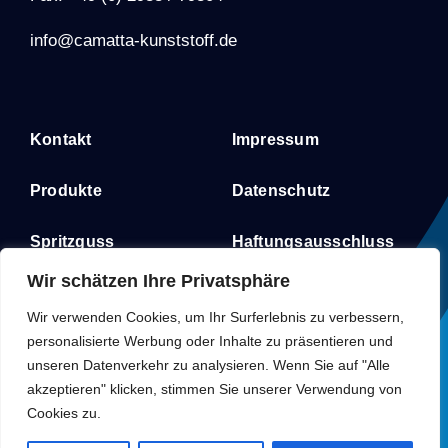
info@camatta-kunststoff.de
Kontakt
Impressum
Produkte
Datenschutz
Spritzguss
Haftungsausschluss
Wir schätzen Ihre Privatsphäre
Schulungen
AGB
Wir verwenden Cookies, um Ihr Surferlebnis zu verbessern,
personalisierte Werbung oder Inhalte zu präsentieren und
unseren Datenverkehr zu analysieren. Wenn Sie auf "Alle
akzeptieren" klicken, stimmen Sie unserer Verwendung von
Cookies zu.
© 2023 Camatta Kunststoff | Alle Rechte vorbehalten