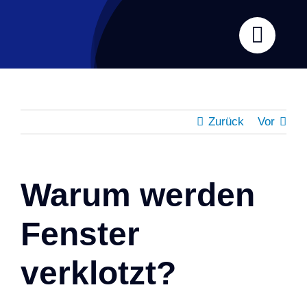
Zum
Inhalt
springen
Zurück
Vor
Warum werden
Fenster
verklotzt?