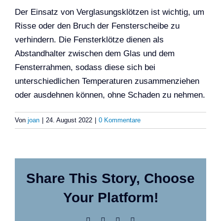
Der Einsatz von Verglasungsklötzen ist wichtig, um
Risse oder den Bruch der Fensterscheibe zu
verhindern. Die Fensterklötze dienen als
Abstandhalter zwischen dem Glas und dem
Fensterrahmen, sodass diese sich bei
unterschiedlichen Temperaturen zusammenziehen
oder ausdehnen können, ohne Schaden zu nehmen.
Von
joan
|
24. August 2022
|
0 Kommentare
Share This Story, Choose
Your Platform!
Facebook
Twitter
LinkedIn
Pinterest